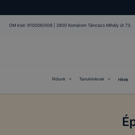
OM kód:
910006/009
|
2900 Komárom Táncsics Mihály út 73.
Rólunk
Tanulóinknak
Hírek
Ép