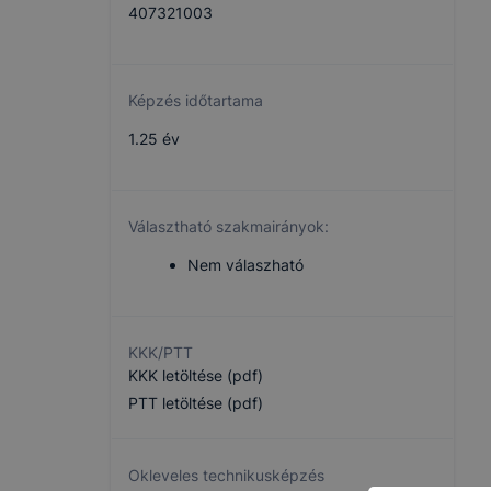
407321003
Képzés időtartama
1.25 év
Választható szakmairányok:
Nem válaszható
KKK/PTT
KKK letöltése (pdf)
PTT letöltése (pdf)
Okleveles technikusképzés