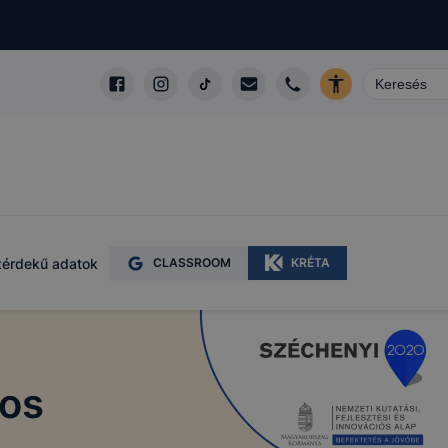
érdekű adatok
CLASSROOM
KRÉTA
tos