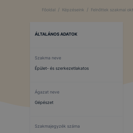
/
/
Főoldal
Képzéseink
Felnőttek szakmai ok
ÁLTALÁNOS ADATOK
Szakma neve
Épület- és szerkezetlakatos
Ágazat neve
Gépészet
Szakmajegyzék száma