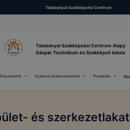
Tatabányai Szakképzési Centrum
Tatabányai Szakképzési Centrum Alapy
Gáspár Technikum és Szakképző Iskola
Képzéseink
Szakmai dokumentumok
Projektek
Köz
ület- és szerkezetlaka