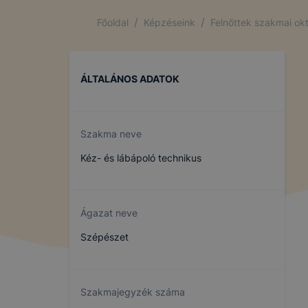
/
/
Főoldal
Képzéseink
Felnőttek szakmai ok
ÁLTALÁNOS ADATOK
Szakma neve
Kéz- és lábápoló technikus
Ágazat neve
Szépészet
Szakmajegyzék száma