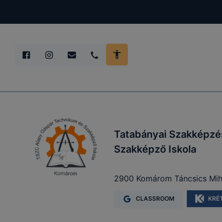
Tatabányai Szakképzé
Szakképző Iskola
2900 Komárom Táncsics Mihá
CLASSROOM
KRÉ