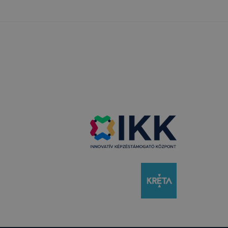
 a honlap a