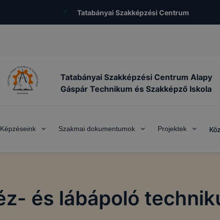
Tatabányai Szakképzési Centrum
Tatabányai Szakképzési Centrum Alapy
Gáspár Technikum és Szakképző Iskola
Képzéseink
Szakmai dokumentumok
Projektek
Köz
éz- és lábápoló technik