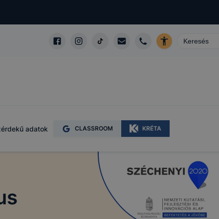
érdekű adatok
CLASSROOM
KRÉTA
us