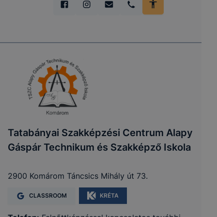
Tatabányai Szakképzési Centrum Alapy
Gáspár Technikum és Szakképző Iskola
2900 Komárom Táncsics Mihály út 73.
CLASSROOM
KRÉTA